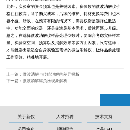
此外，实验室的资金预算也是关键因素。多位数的微波消解仪价
格往往较高，除了购买成本，后续的维护、耗材更换等费用也不
容小觑。所以，在预算有限的情况下，需要权衡是选择位数适
中、功能全面的仪器，还是先满足基本需求，后续再逐步升级。
总之，在选择微波消解仪样品处理位数时，要综合考虑实验样本
量、实验室空间、预算以及消解效果等多方面因素，只有这样，
才能挑选出最适合自身实验室需求的微波消解仪，让样品前处理
工作高效、精准地开展。
上一篇：
微波消解与传统消解的差异探析
下一篇：
微波消解罐负压现象解析
关于新仪
人才招聘
技术支持
公司简介
招聘职位
产品FAQ