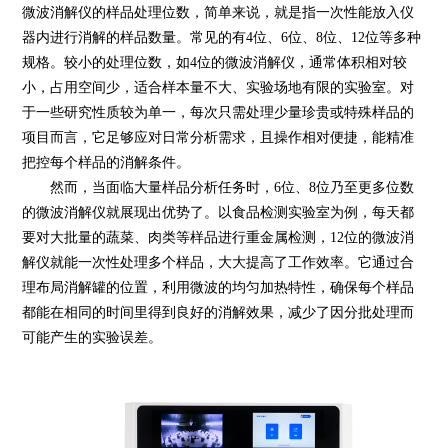
微波消解仪的样品处理位数，简单来说，就是指一次性能放入仪
器内进行消解的样品数量。常见的有4位、6位、8位、12位等多种
规格。较小的处理位数，如4位的微波消解仪，通常体积相对较
小，占用空间少，适合样本量不大、实验场地有限的实验室。对
于一些研究性质较为单一，每次只需处理少量珍贵或特殊样品的
项目而言，它足够应对日常分析需求，且操作相对便捷，能精准
把控每个样品的消解条件。
然而，当面临大量样品分析任务时，6位、8位乃至更多位数
的微波消解仪就展现出优势了。以食品检测实验室为例，每天都
要对大批量的蔬菜、肉类等样品进行重金属检测，12位的微波消
解仪就能一次性处理多个样品，大大提高了工作效率。它通过合
理布局消解罐的位置，利用微波的均匀加热特性，确保每个样品
都能在相同的时间里得到良好的消解效果，减少了因分批处理而
可能产生的实验误差。