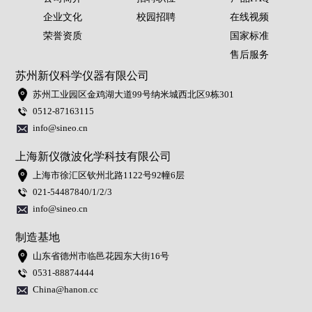
企业文化
校园招聘
在线视频
荣誉资质
国家标准
售后服务
苏州新仪科学仪器有限公司
苏州工业园区金鸡湖大道99号纳米城西北区9栋301
0512-87163115
info@sineo.cn
上海新仪微波化学科技有限公司
上海市徐汇区钦州北路1122号92幢6层
021-54487840/1/2/3
info@sineo.cn
制造基地
山东省德州市临邑花园东大街16号
0531-88874444
China@hanon.cc