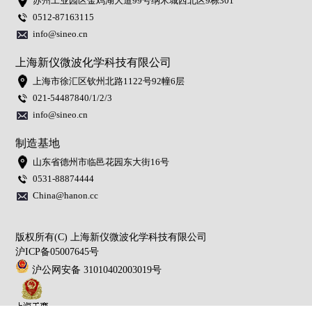
苏州工业园区金鸡湖大道99号纳米城西北区9栋301
0512-87163115
info@sineo.cn
上海新仪微波化学科技有限公司
上海市徐汇区钦州北路1122号92幢6层
021-54487840/1/2/3
info@sineo.cn
制造基地
山东省德州市临邑花园东大街16号
0531-88874444
China@hanon.cc
版权所有(C) 上海新仪微波化学科技有限公司
沪ICP备05007645号
沪公网安备 31010402003019号