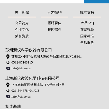
关于新仪
人才招聘
技术支持
公司简介
招聘职位
产品FAQ
企业文化
校园招聘
在线视频
荣誉资质
国家标准
售后服务
苏州新仪科学仪器有限公司
苏州工业园区金鸡湖大道99号纳米城西北区9栋301
0512-87163115
info@sineo.cn
上海新仪微波化学科技有限公司
上海市徐汇区钦州北路1122号92幢6层
021-54487840/1/2/3
info@sineo.cn
制造基地