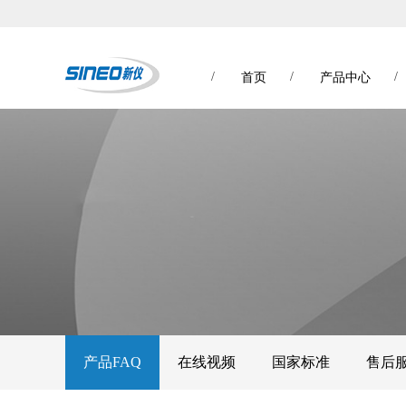
/
/
/
首页
产品中心
产品FAQ
在线视频
国家标准
售后