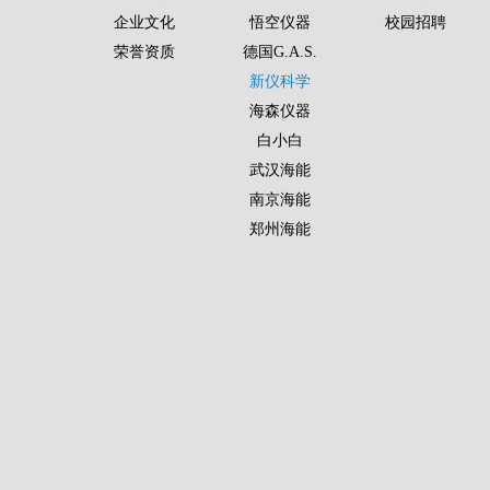
企业文化
悟空仪器
校园招聘
荣誉资质
德国G.A.S.
新仪科学
海森仪器
白小白
武汉海能
南京海能
郑州海能