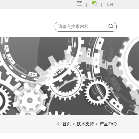
|
|
EN
首页
>
技术支持
>
产品FAQ