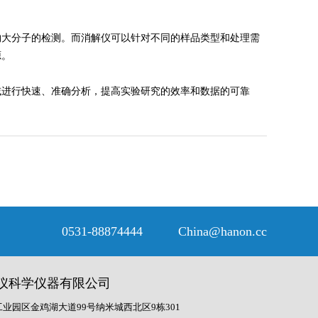
物大分子的检测。而消解仪可以针对不同的样品类型和处理需
源。
域进行快速、准确分析，提高实验研究的效率和数据的可靠
0531-88874444 China@hanon.cc
仪科学仪器有限公司
业园区金鸡湖大道99号纳米城西北区9栋301