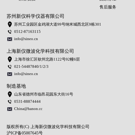
售后服务
苏州新仪科学仪器有限公司
苏州工业园区金鸡湖大道99号纳米城西北区9栋301
0512-87163115
info@sineo.cn
上海新仪微波化学科技有限公司
上海市徐汇区钦州北路1122号92幢6层
021-54487840/1/2/3
info@sineo.cn
制造基地
山东省德州市临邑花园东大街16号
0531-88874444
China@hanon.cc
版权所有(C) 上海新仪微波化学科技有限公司
沪ICP备05007645号