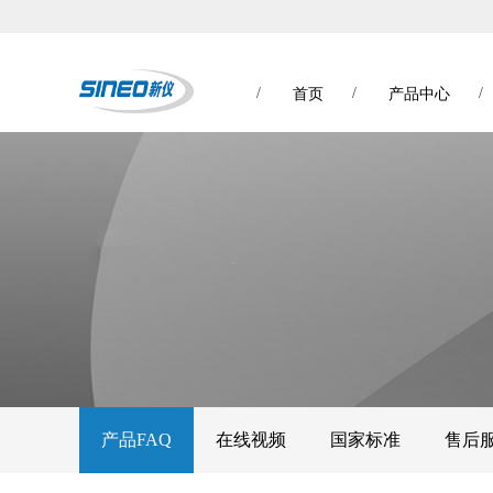
/
/
/
首页
产品中心
产品FAQ
在线视频
国家标准
售后