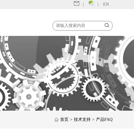
|
|
EN
首页
>
技术支持
>
产品FAQ