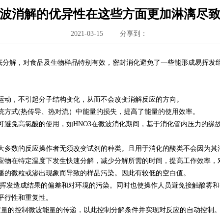
波消解的优异性在这些方面更加淋漓尽
2021-03-15
分享到：
底分解，对食品及生物样品特别有效，密封消化避免了一些能形成易挥发
）运动，不引起分子结构变化，从而不会改变消解反应的方向。
方式(热传导、热对流）中能量的损失，提高了能量的使用效率。
避免高氯酸的使用，如HNO3在微波消化期间，基于消化管内压力的缘
多数的反应操作者无须改变试剂的种类。且用于消化的酸类不会因为其
物在特定温度下发生快速分解，减少分解所需的时间，提高工作效率，
的微粒或渗出现象而导致的样品污染。因此有较低的空白值。
止挥发造成结果的偏差和对环境的污染。同时也使操作人员避免接触酸雾和
平行性和重复性。
量的控制微波能量的传递，以此控制分解条件并实现对反应的自动控制。