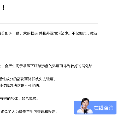
致！
组分如砷、硒、汞的损失 并且外源性污染少。不仅如此，微波
故，会产生高于常压下硝酸沸点的温度而得到较好的消化结
活性成分的蒸发而降低或失去强度。
对传统方法这是不可能的。
有害的气体，如氢氟酸。
避免了人为操作产生的错误和误差。