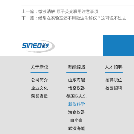
上一篇：
微波消解-原子荧光联用注意事项
下一篇：
经常在实验室还不用微波消解仪？这可说不过去
关于新仪
海能控股
人才招聘
公司简介
山东海能
招聘职位
企业文化
悟空仪器
校园招聘
荣誉资质
德国G.A.S.
新仪科学
海森仪器
白小白
武汉海能